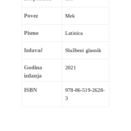
Povez
Mek
Pismo
Latinica
Izdavač
Službeni glasnik
Godina
2021
izdanja
ISBN
978-86-519-2628-
3