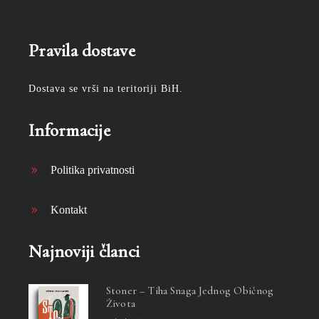
Pravila dostave
Dostava se vrši na teritoriji BiH.
Informacije
Politika privatnosti
Kontakt
Najnoviji članci
Stoner – Tiha Snaga Jednog Običnog
Života