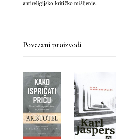
antireligijsko kritičko mišljenje.
Povezani proizvodi