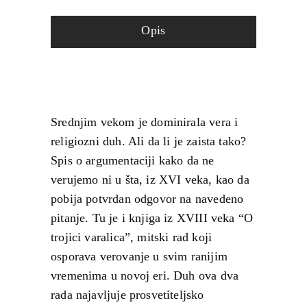
Opis
Srednjim vekom je dominirala vera i
religiozni duh. Ali da li je zaista tako?
Spis o argumentaciji kako da ne
verujemo ni u šta, iz XVI veka, kao da
pobija potvrdan odgovor na navedeno
pitanje. Tu je i knjiga iz XVIII veka “O
trojici varalica”, mitski rad koji
osporava verovanje u svim ranijim
vremenima u novoj eri. Duh ova dva
rada najavljuje prosvetiteljsko