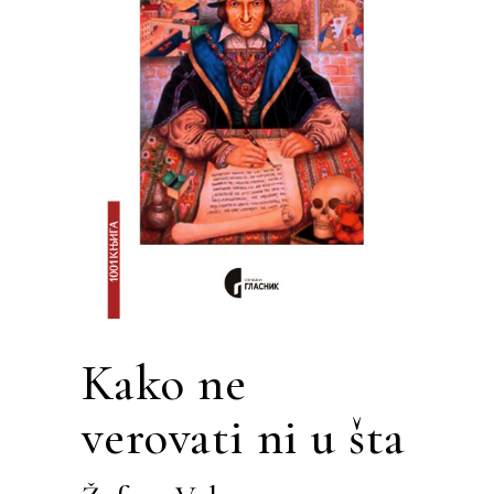
Kako ne
verovati ni u šta