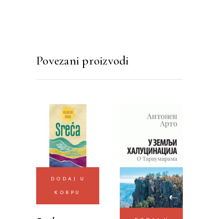
Povezani proizvodi
DODAJ U
KORPU