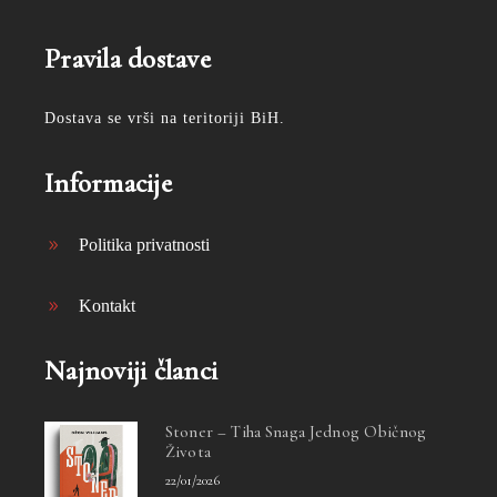
Pravila dostave
Dostava se vrši na teritoriji BiH.
Informacije
Politika privatnosti
Kontakt
Najnoviji članci
Stoner – Tiha Snaga Jednog Običnog
Života
22/01/2026