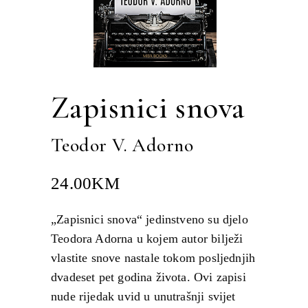
Zapisnici snova
Teodor V. Adorno
24.00
KM
„Zapisnici snova“ jedinstveno su djelo
Teodora Adorna u kojem autor bilježi
vlastite snove nastale tokom posljednjih
dvadeset pet godina života. Ovi zapisi
nude rijedak uvid u unutrašnji svijet