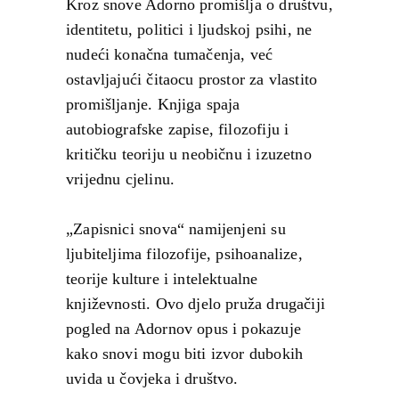
Kroz snove Adorno promišlja o društvu,
identitetu, politici i ljudskoj psihi, ne
nudeći konačna tumačenja, već
ostavljajući čitaocu prostor za vlastito
promišljanje. Knjiga spaja
autobiografske zapise, filozofiju i
kritičku teoriju u neobičnu i izuzetno
vrijednu cjelinu.
„Zapisnici snova“ namijenjeni su
ljubiteljima filozofije, psihoanalize,
teorije kulture i intelektualne
književnosti. Ovo djelo pruža drugačiji
pogled na Adornov opus i pokazuje
kako snovi mogu biti izvor dubokih
uvida u čovjeka i društvo.