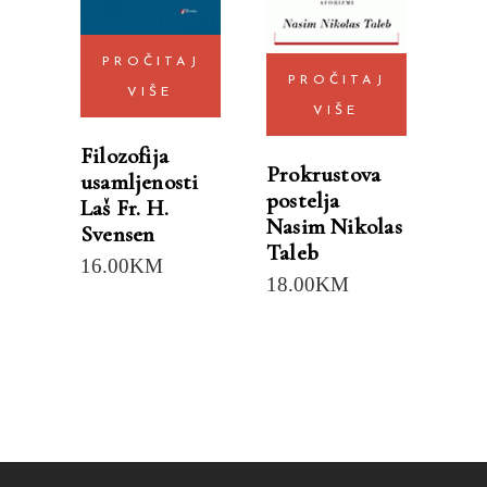
PROČITAJ
PROČITAJ
VIŠE
VIŠE
Filozofija
Prokrustova
usamljenosti
postelja
Laš Fr. H.
Nasim Nikolas
Svensen
Taleb
16.00
KM
18.00
KM