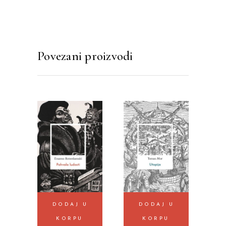
Povezani proizvodi
DODAJ U
DODAJ U
KORPU
KORPU