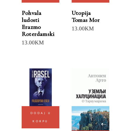
Pohvala
Utopija
ludosti
Tomas Mor
Erazmo
13.00
KM
Roterdamski
13.00
KM
DODAJ U
KORPU