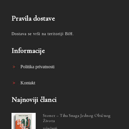
Pravila dostave
Dostava se vrši na teritoriji BiH.
Informacije
Politika privatnosti
Kontakt
Najnoviji članci
Stoner – Tiha Snaga Jednog Običnog
Života
22/01/2026