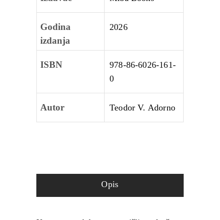
Godina
2026
izdanja
ISBN
978-86-6026-161-
0
Autor
Teodor V. Adorno
Opis