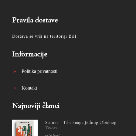
Pravila dostave
Dostava se vrši na teritoriji BiH.
Informacije
Politika privatnosti
Kontakt
Najnoviji članci
Stoner – Tiha Snaga Jednog Običnog
Života
22/01/2026