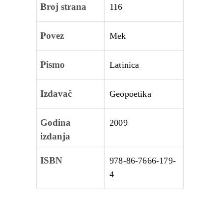
Broj strana
116
Povez
Mek
Pismo
Latinica
Izdavač
Geopoetika
Godina
2009
izdanja
ISBN
978-86-7666-179-
4