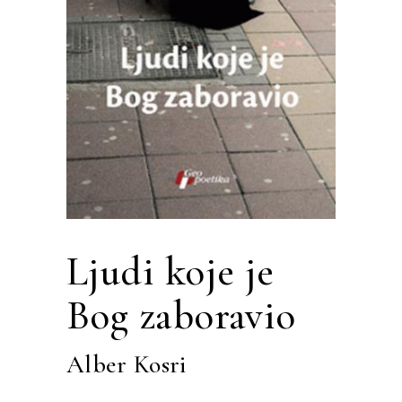
Ljudi koje je
Bog zaboravio
Alber Kosri