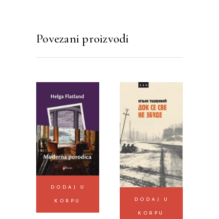
Povezani proizvodi
DODAJ U
DODAJ U
KORPU
KORPU