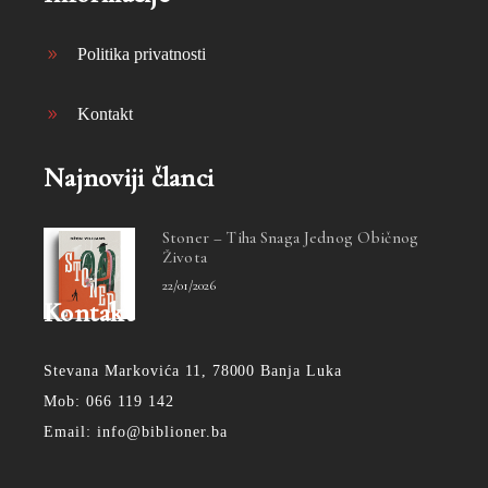
Politika privatnosti
Kontakt
Najnoviji članci
Stoner – Tiha Snaga Jednog Običnog
Života
22/01/2026
Kontakt
Stevana Markovića 11, 78000 Banja Luka
Mob: 066 119 142
Email: info@biblioner.ba