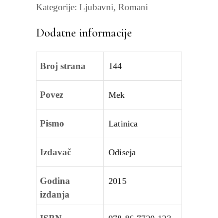
Kategorije:
Ljubavni
,
Romani
Dodatne informacije
Broj strana
144
Povez
Mek
Pismo
Latinica
Izdavač
Odiseja
Godina
2015
izdanja