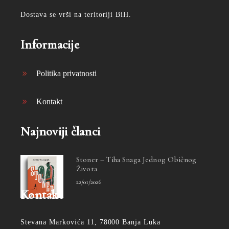
Dostava se vrši na teritoriji BiH.
Informacije
Politika privatnosti
Kontakt
Najnoviji članci
Stoner – Tiha Snaga Jednog Običnog
Života
22/01/2026
Kontakt
Stevana Markovića 11, 78000 Banja Luka