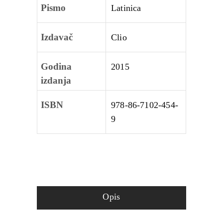
Pismo
Latinica
Izdavač
Clio
Godina
2015
izdanja
ISBN
978-86-7102-454-
9
Opis