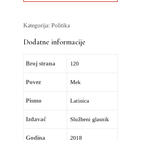
Kategorija:
Politika
Dodatne informacije
Broj strana
120
Povez
Mek
Pismo
Latinica
Izdavač
Službeni glasnik
Godina
2018