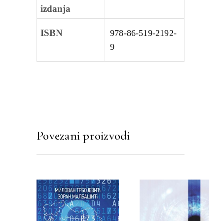
izdanja
ISBN
978-86-519-2192-
9
Povezani proizvodi