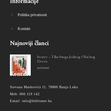
Informacije
Politika privatnosti
Kontakt
Najnoviji članci
Stoner – Tiha Snaga Jednog Običnog
Života
22/01/2026
Kontakt
Stevana Markovića 11, 78000 Banja Luka
Mob: 066 119 142
Email: info@biblioner.ba