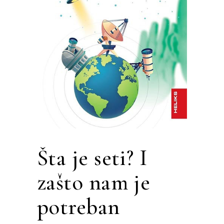
Šta je seti? I
zašto nam je
potreban