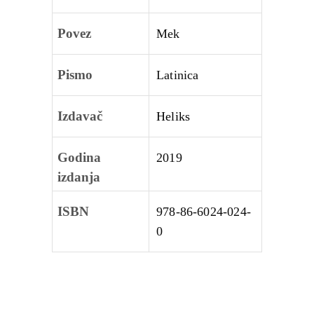
Povez
Mek
Pismo
Latinica
Izdavač
Heliks
Godina
2019
izdanja
ISBN
978-86-6024-024-
0