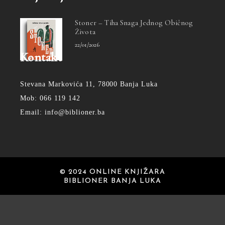
Stoner – Tiha Snaga Jednog Običnog
Života
22/01/2026
Kontakt
Stevana Markovića 11, 78000 Banja Luka
Mob: 066 119 142
Email: info@biblioner.ba
© 2024 ONLINE KNJIŽARA
BIBLIONER BANJA LUKA