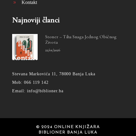
Kontakt
Najnoviji članci
Stoner – Tiha Snaga Jednog Običnog
Života
22/01/2026
Kontakt
Stevana Markovića 11, 78000 Banja Luka
Mob: 066 119 142
Email: info@biblioner.ba
© 2024 ONLINE KNJIŽARA
BIBLIONER BANJA LUKA