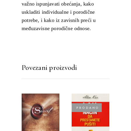
važno ispunjavati obećanja, kako
uskladiti individualne i porodične
potrebe, i kako iz zavisnih preći u
međuzavisne porodične odnose.
Povezani proizvodi
PRODANO