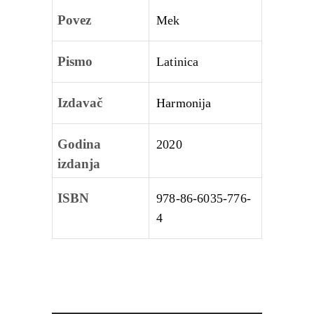
Povez
Mek
Pismo
Latinica
Izdavač
Harmonija
Godina
2020
izdanja
ISBN
978-86-6035-776-
4