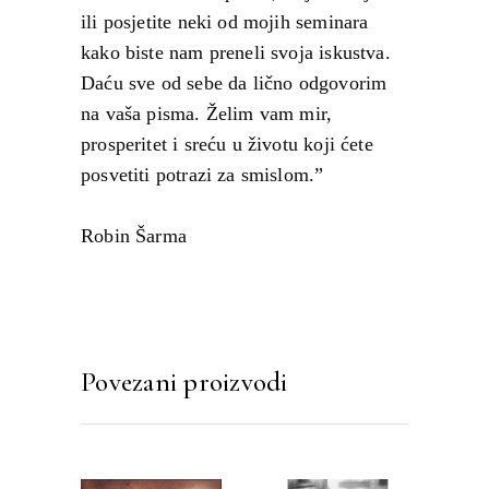
ili posjetite neki od mojih seminara
kako biste nam preneli svoja iskustva.
Daću sve od sebe da lično odgovorim
na vaša pisma. Želim vam mir,
prosperitet i sreću u životu koji ćete
posvetiti potrazi za smislom.”
Robin Šarma
Povezani proizvodi