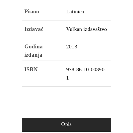
Pismo
Latinica
Izdavač
Vulkan izdavaštvo
Godina
2013
izdanja
ISBN
978-86-10-00390-
1
Opis