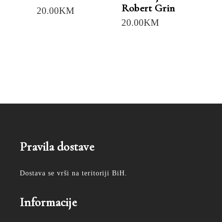
Robert Grin
20.00
KM
20.00
KM
Pravila dostave
Dostava se vrši na teritoriji BiH.
Informacije