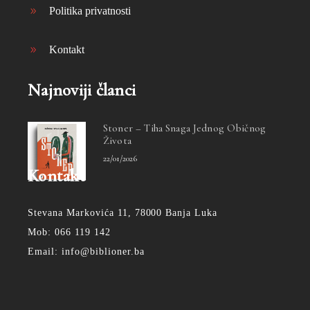
Politika privatnosti
Kontakt
Najnoviji članci
Stoner – Tiha Snaga Jednog Običnog
Života
22/01/2026
Kontakt
Stevana Markovića 11, 78000 Banja Luka
Mob: 066 119 142
Email: info@biblioner.ba