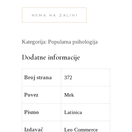
NEMA NA ZALIHI
Kategorija:
Popularna psihologija
Dodatne informacije
Broj strana
372
Povez
Mek
Pismo
Latinica
Izdavač
Leo Commerce