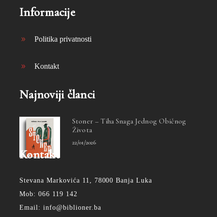
Informacije
Politika privatnosti
Kontakt
Najnoviji članci
Stoner – Tiha Snaga Jednog Običnog
Života
22/01/2026
Kontakt
Stevana Markovića 11, 78000 Banja Luka
Mob: 066 119 142
Email: info@biblioner.ba