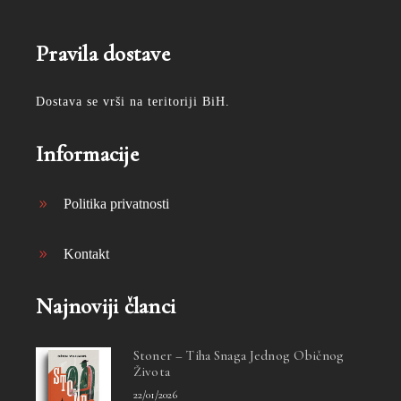
Pravila dostave
Dostava se vrši na teritoriji BiH.
Informacije
Politika privatnosti
Kontakt
Najnoviji članci
Stoner – Tiha Snaga Jednog Običnog
Života
22/01/2026