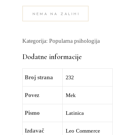
NEMA NA ZALIHI
Kategorija:
Popularna psihologija
Dodatne informacije
Broj strana
232
Povez
Mek
Pismo
Latinica
Izdavač
Leo Commerce