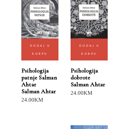
DODAJ U
DODAJ U
KORPU
KORPU
Psihologija
Psihologija
patnje Salman
dobrote
Ahtar
Salman Ahtar
Salman Ahtar
24.00
KM
24.00
KM