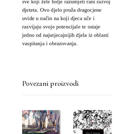
sve koji žele bolje razumjeti rani razvoj
djeteta. Ovo djelo pruža dragocjene
uvide u način na koji djeca uče i
razvijaju svoje potencijale te ostaje
jedno od najutjecajnijih djela iz oblasti
vaspitanja i obrazovanja.
Povezani proizvodi