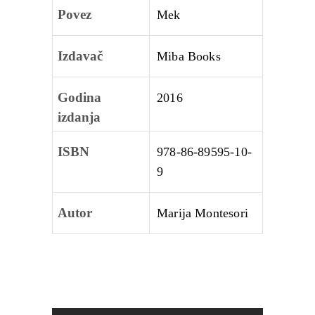
Povez
Mek
Izdavač
Miba Books
Godina
2016
izdanja
ISBN
978-86-89595-10-
9
Autor
Marija Montesori