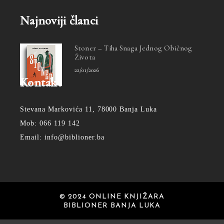
Najnoviji članci
Stoner – Tiha Snaga Jednog Običnog
Života
22/01/2026
Kontakt
Stevana Markovića 11, 78000 Banja Luka
Mob: 066 119 142
Email: info@biblioner.ba
© 2024 ONLINE KNJIŽARA
BIBLIONER BANJA LUKA