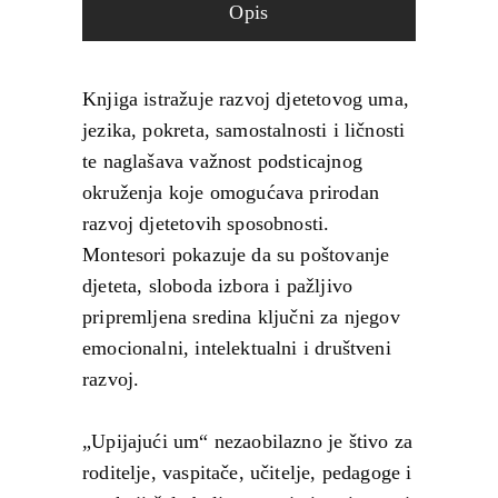
Opis
Knjiga istražuje razvoj djetetovog uma,
jezika, pokreta, samostalnosti i ličnosti
te naglašava važnost podsticajnog
okruženja koje omogućava prirodan
razvoj djetetovih sposobnosti.
Montesori pokazuje da su poštovanje
djeteta, sloboda izbora i pažljivo
pripremljena sredina ključni za njegov
emocionalni, intelektualni i društveni
razvoj.
„Upijajući um“ nezaobilazno je štivo za
roditelje, vaspitače, učitelje, pedagoge i