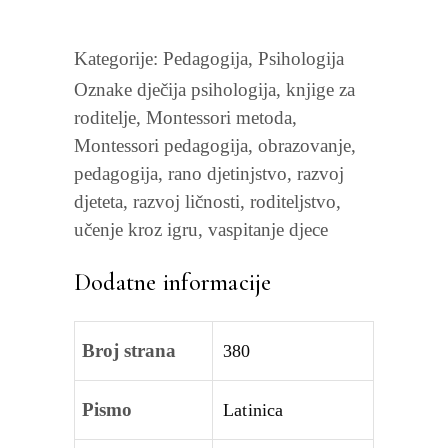
Kategorije:
Pedagogija
,
Psihologija
Oznake
dječija psihologija
,
knjige za
roditelje
,
Montessori metoda
,
Montessori pedagogija
,
obrazovanje
,
pedagogija
,
rano djetinjstvo
,
razvoj
djeteta
,
razvoj ličnosti
,
roditeljstvo
,
učenje kroz igru
,
vaspitanje djece
Dodatne informacije
Broj strana
380
Pismo
Latinica