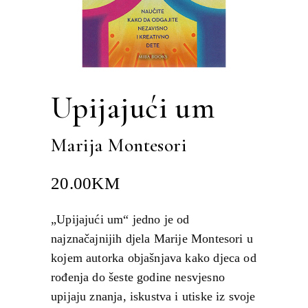
Upijajući um
Marija Montesori
20.00
KM
„Upijajući um“ jedno je od
najznačajnijih djela Marije Montesori u
kojem autorka objašnjava kako djeca od
rođenja do šeste godine nesvjesno
upijaju znanja, iskustva i utiske iz svoje