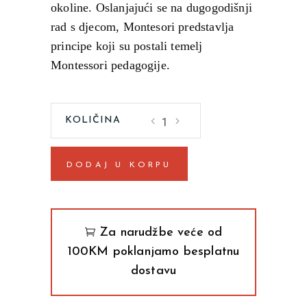
okoline. Oslanjajući se na dugogodišnji
rad s djecom, Montesori predstavlja
principe koji su postali temelj
Montessori pedagogije.
Upijajući
um
quantity
DODAJ U KORPU
Za narudžbe veće od
100KM poklanjamo besplatnu
dostavu