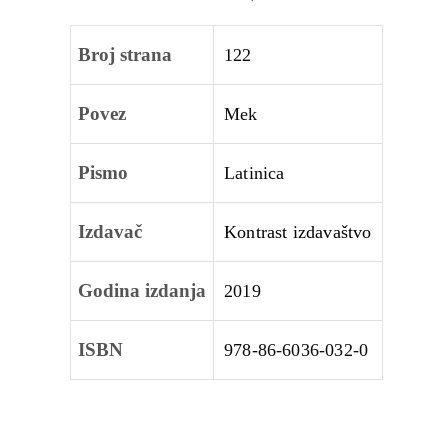
Broj strana
122
Povez
Mek
Pismo
Latinica
Izdavač
Kontrast izdavaštvo
Godina izdanja
2019
ISBN
978-86-6036-032-0