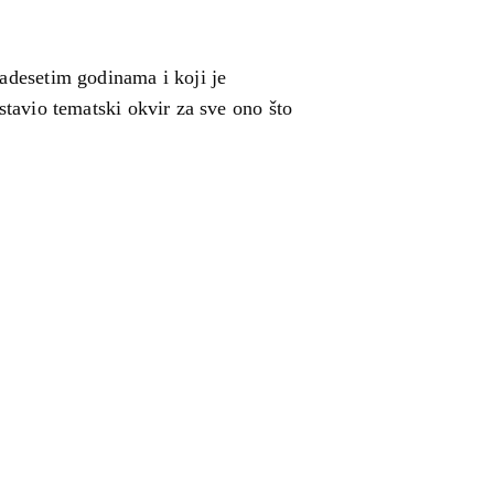
adesetim godinama i koji je
tavio tematski okvir za sve ono što