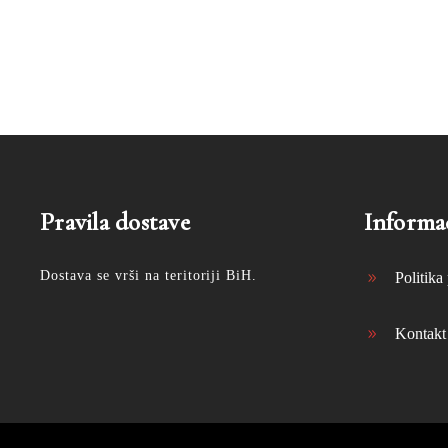
Pravila dostave
Informac
Dostava se vrši na teritoriji BiH.
Politika 
Kontakt