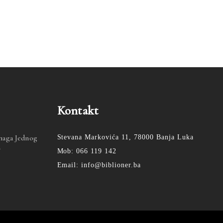
Kontakt
Snaga Jednog
Stevana Markovića 11, 78000 Banja Luka
a
Mob: 066 119 142
Email: info@biblioner.ba