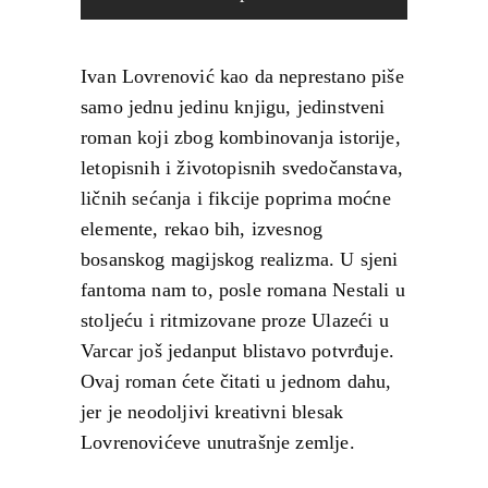
Ivan Lovrenović kao da neprestano piše
samo jednu jedinu knjigu, jedinstveni
roman koji zbog kombinovanja istorije,
letopisnih i životopisnih svedočanstava,
ličnih sećanja i fikcije poprima moćne
elemente, rekao bih, izvesnog
bosanskog magijskog realizma. U sjeni
fantoma nam to, posle romana Nestali u
stoljeću i ritmizovane proze Ulazeći u
Varcar još jedanput blistavo potvrđuje.
Ovaj roman ćete čitati u jednom dahu,
jer je neodoljivi kreativni blesak
Lovrenovićeve unutrašnje zemlje.