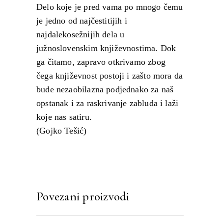
Delo koje je pred vama po mnogo čemu
je jedno od najčestitijih i
najdalekosežnijih dela u
južnoslovenskim književnostima. Dok
ga čitamo, zapravo otkrivamo zbog
čega književnost postoji i zašto mora da
bude nezaobilazna podjednako za naš
opstanak i za raskrivanje zabluda i laži
koje nas satiru.
(Gojko Tešić)
Povezani proizvodi