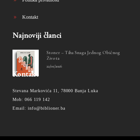
Kontakt
Najnoviji članci
Stoner – Tiha Snaga Jednog Običnog
Života
22/01/2026
Kontakt
Stevana Markovića 11, 78000 Banja Luka
Mob: 066 119 142
Email: info@biblioner.ba