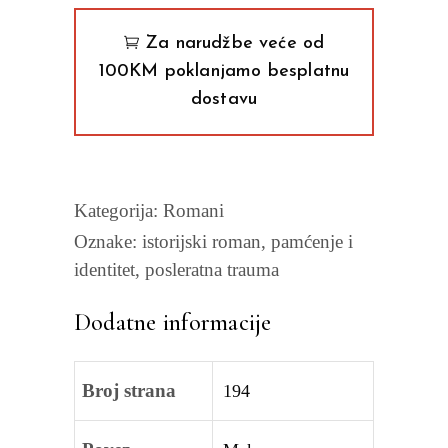
quantity
Za narudžbe veće od
100KM poklanjamo besplatnu
dostavu
Kategorija:
Romani
Oznake:
istorijski roman
,
pamćenje i
identitet
,
posleratna trauma
Dodatne informacije
Broj strana
194