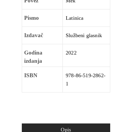
Povez
Mek
Pismo
Latinica
Izdavač
Službeni glasnik
Godina
2022
izdanja
ISBN
978-86-519-2862-
1
Opis