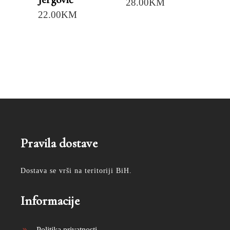
28.00
KM
22.00
KM
Pravila dostave
Dostava se vrši na teritoriji BiH.
Informacije
Politika privatnosti