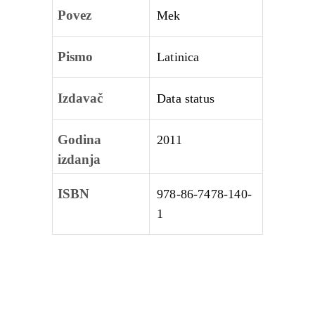
Povez
Mek
Pismo
Latinica
Izdavač
Data status
Godina
2011
izdanja
ISBN
978-86-7478-140-
1