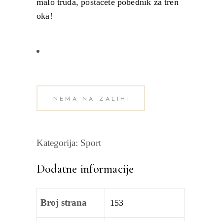
malo truda, postaćete pobednik za tren
oka!
NEMA NA ZALIHI
Kategorija:
Sport
Dodatne informacije
Broj strana
153