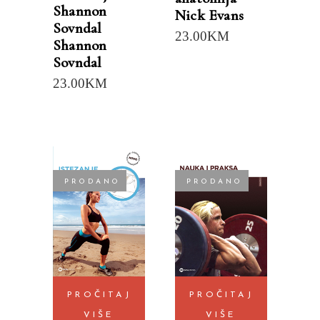
Shannon
Nick Evans
Sovndal
23.00
KM
Shannon
Sovndal
23.00
KM
PRODANO
PRODANO
PROČITAJ
PROČITAJ
VIŠE
VIŠE