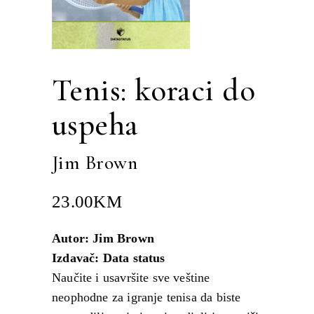
Tenis: koraci do
uspeha
Jim Brown
23.00
KM
Autor: Jim Brown
Izdavač: Data status
Naučite i usavršite sve veštine
neophodne za igranje tenisa da biste