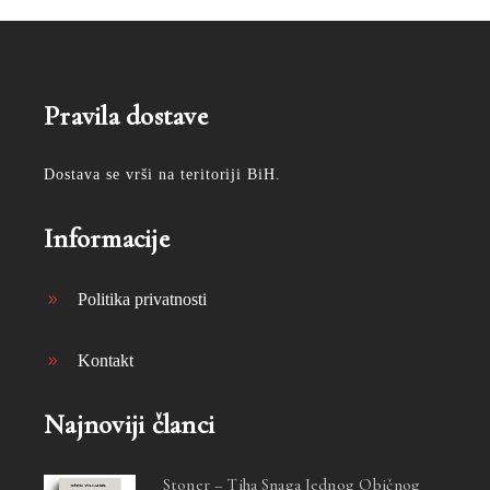
Pravila dostave
Dostava se vrši na teritoriji BiH.
Informacije
Politika privatnosti
Kontakt
Najnoviji članci
Stoner – Tiha Snaga Jednog Običnog