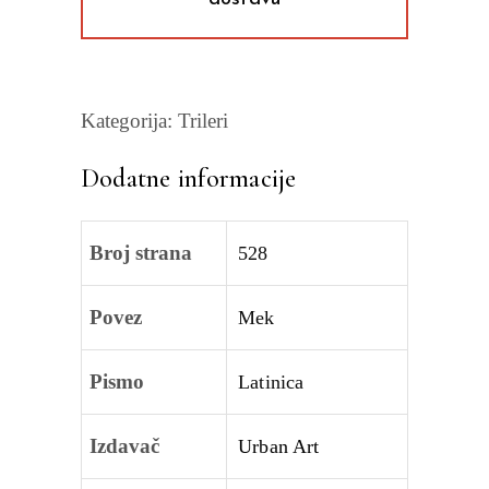
Kategorija:
Trileri
Dodatne informacije
Broj strana
528
Povez
Mek
Pismo
Latinica
Izdavač
Urban Art