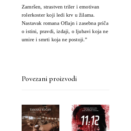
Zamršen, strastven triler i emotivan
rolerkoster koji ledi krv u žilama.
Nastavak romana Oflajn i zasebna priča
o istini, pravdi, izdaji, o ljubavi koja ne
umire i smrti koja ne postoji.”
Povezani proizvodi