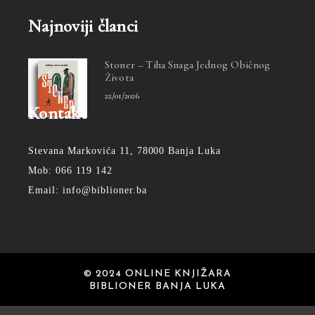
Najnoviji članci
Stoner – Tiha Snaga Jednog Običnog
Života
22/01/2026
Kontakt
Stevana Markovića 11, 78000 Banja Luka
Mob: 066 119 142
Email: info@biblioner.ba
© 2024 ONLINE KNJIŽARA
BIBLIONER BANJA LUKA