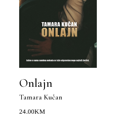
Onlajn
Tamara Kučan
24.00
KM