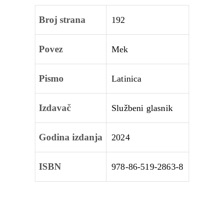
Broj strana
192
Povez
Mek
Pismo
Latinica
Izdavač
Službeni glasnik
Godina izdanja
2024
ISBN
978-86-519-2863-8