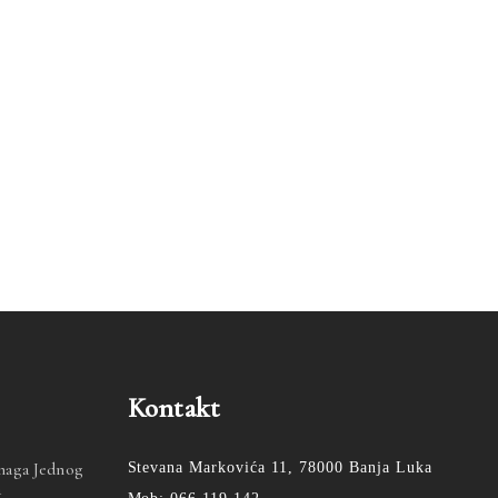
Kontakt
Snaga Jednog
Stevana Markovića 11, 78000 Banja Luka
a