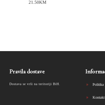
21.50
KM
Pravila dostave
Informac
Dostava se vrši na teritoriji BiH.
Politika 
Kontakt