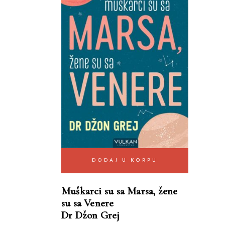
DODAJ U KORPU
Muškarci su sa Marsa, žene
su sa Venere
Dr Džon Grej