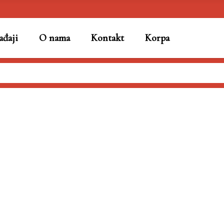
đaji
O nama
Kontakt
Korpa