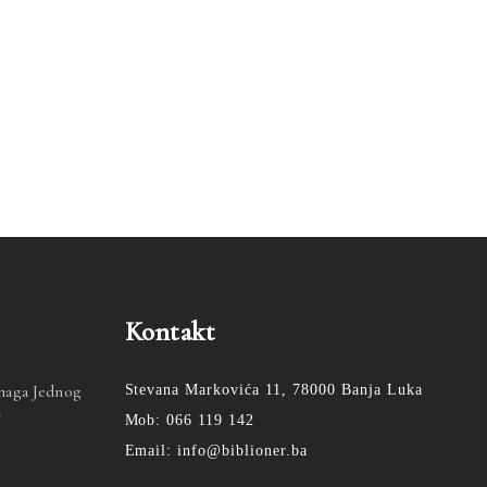
Kontakt
Snaga Jednog
Stevana Markovića 11, 78000 Banja Luka
a
Mob: 066 119 142
Email: info@biblioner.ba