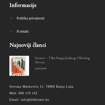
Informacije
Politika privatnosti
Kontakt
Najnoviji članci
Stoner – Tiha Snaga Jednog Običnog
Života
22/01/2026
Kontakt
Stevana Markovića 11, 78000 Banja Luka
Mob: 066 119 142
Email: info@biblioner.ba