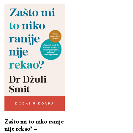
DODAJ U KORPU
Zašto mi to niko ranije
nije rekao? –