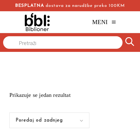
BESPLATNA
dostava za narudžbe preko 100KM
MENI
Products
Naslovna
/
search
Prikazuje se jedan rezultat
Poredaj od zadnjeg