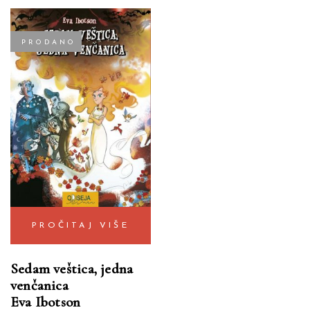
PRODANO
PROČITAJ VIŠE
Sedam veštica, jedna
venčanica
Eva Ibotson