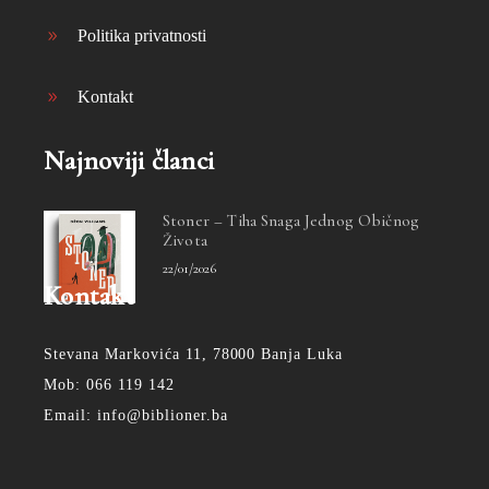
Politika privatnosti
Kontakt
Najnoviji članci
Stoner – Tiha Snaga Jednog Običnog
Života
22/01/2026
Kontakt
Stevana Markovića 11, 78000 Banja Luka
Mob: 066 119 142
Email: info@biblioner.ba