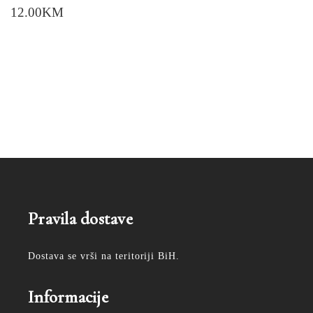
12.00
KM
Pravila dostave
Dostava se vrši na teritoriji BiH.
Informacije