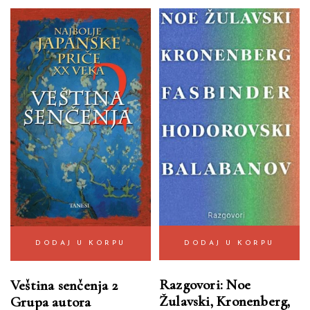
DODAJ U KORPU
DODAJ U KORPU
Razgovori: Noe
Veština senčenja 2
Žulavski, Kronenberg,
Grupa autora