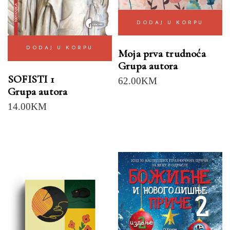
DODAJ U KORPU
DODAJ U KORPU
Moja prva trudnoća
Grupa autora
SOFISTI 1
62.00
KM
Grupa autora
14.00
KM