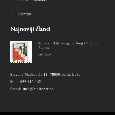
Kontakt
Najnoviji članci
Stoner – Tiha Snaga Jednog Običnog
Života
22/01/2026
Kontakt
Stevana Markovića 11, 78000 Banja Luka
Mob: 066 119 142
Email: info@biblioner.ba