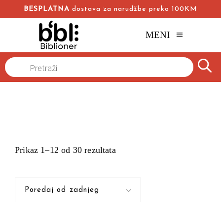
BESPLATNA
dostava za narudžbe preko 100KM
MENI
Products
Naslovna
/
search
Prikaz 1–12 od 30 rezultata
Poredaj od zadnjeg