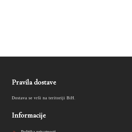
Pravila dostave
Dostava se vrši na teritoriji BiH.
Informacije
Politika privatnosti