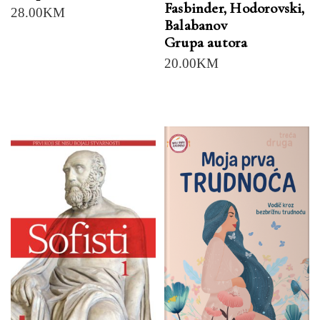
Fasbinder, Hodorovski,
28.00
KM
Balabanov
Grupa autora
20.00
KM