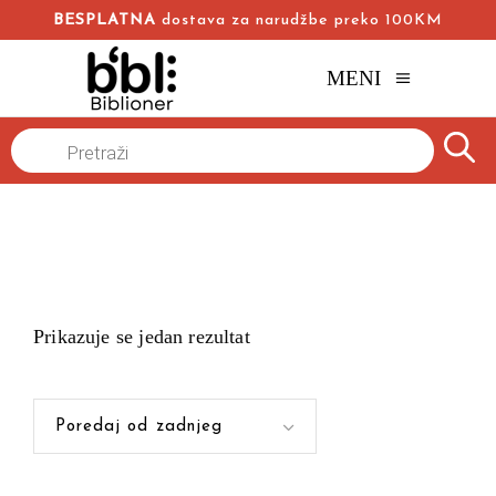
BESPLATNA
dostava za narudžbe preko 100KM
MENI
Products
Naslovna
/
search
Prikazuje se jedan rezultat
Poredaj od zadnjeg