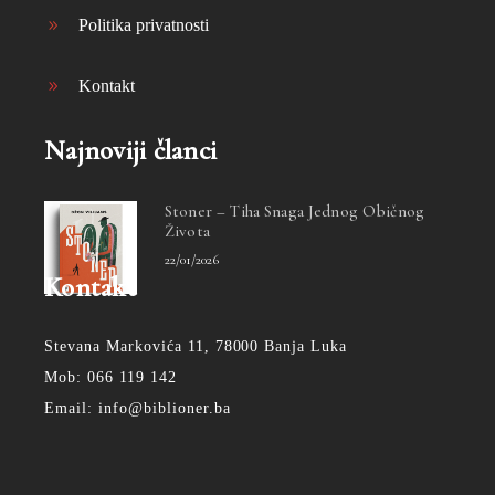
Politika privatnosti
Kontakt
Najnoviji članci
Stoner – Tiha Snaga Jednog Običnog
Života
22/01/2026
Kontakt
Stevana Markovića 11, 78000 Banja Luka
Mob: 066 119 142
Email: info@biblioner.ba