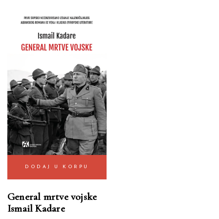
DODAJ U KORPU
General mrtve vojske
Ismail Kadare