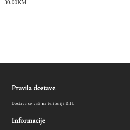
30.00
KM
Pravila dostave
Dostava se vrši na teritoriji BiH.
Informacije