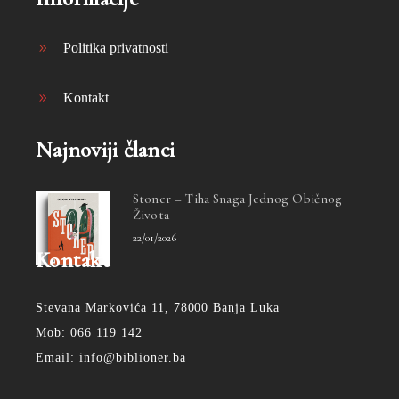
Politika privatnosti
Kontakt
Najnoviji članci
Stoner – Tiha Snaga Jednog Običnog
Života
22/01/2026
Kontakt
Stevana Markovića 11, 78000 Banja Luka
Mob: 066 119 142
Email: info@biblioner.ba