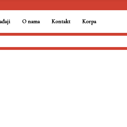
đaji
O nama
Kontakt
Korpa