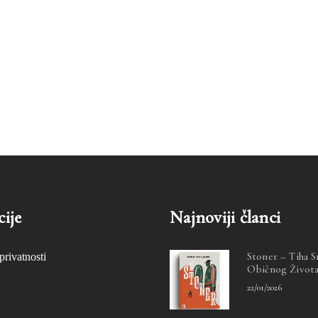
ije
Najnoviji članci
Stoner – Tiha 
privatnosti
Običnog Život
22/01/2026