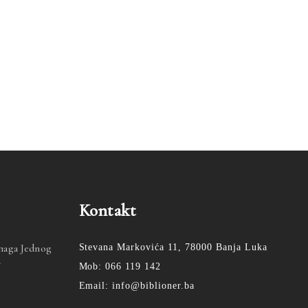
Kontakt
Snaga Jednog
Stevana Markovića 11, 78000 Banja Luka
a
Mob: 066 119 142
Email: info@biblioner.ba