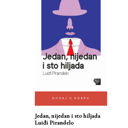
DODAJ U KORPU
Jedan, nijedan i sto hiljada
Luiđi Pirandelo