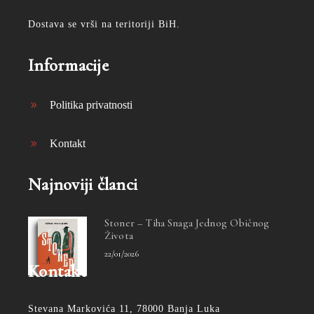
Dostava se vrši na teritoriji BiH.
Informacije
Politika privatnosti
Kontakt
Najnoviji članci
Stoner – Tiha Snaga Jednog Običnog
Života
22/01/2026
Kontakt
Stevana Markovića 11, 78000 Banja Luka