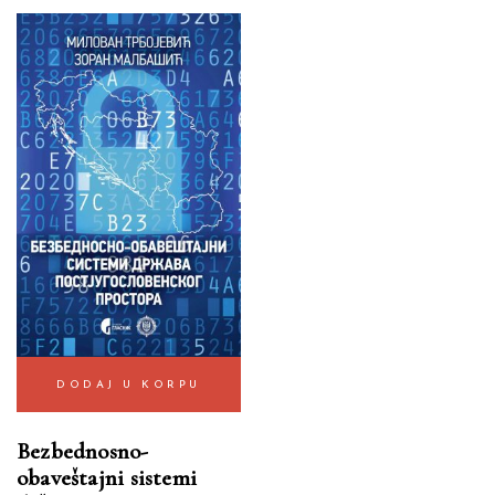
DODAJ U KORPU
Bezbednosno-
obaveštajni sistemi