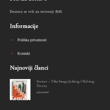
Dostava se vrši na teritoriji BiH.
Informacije
Politika privatnosti
Kontakt
Najnoviji članci
Stoner – Tiha Snaga Jednog Običnog
Života
22/01/2026
Kontakt