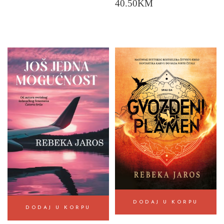
40.50
KM
DODAJ U KORPU
DODAJ U KORPU