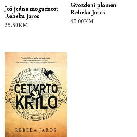
Gvozdeni plamen
Još jedna mogućnost
Rebeka Jaros
Rebeka Jaros
45.00
KM
25.50
KM