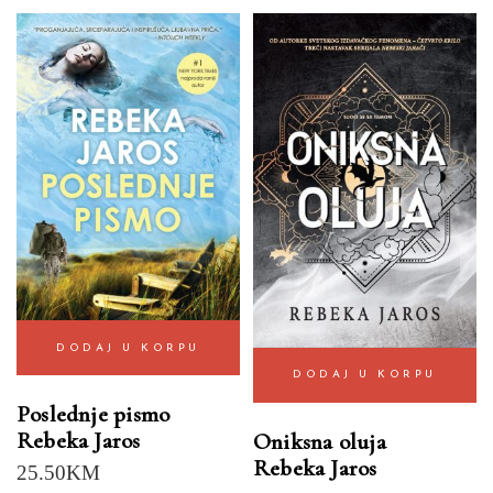
DODAJ U KORPU
DODAJ U KORPU
Poslednje pismo
Rebeka Jaros
Oniksna oluja
Rebeka Jaros
25.50
KM