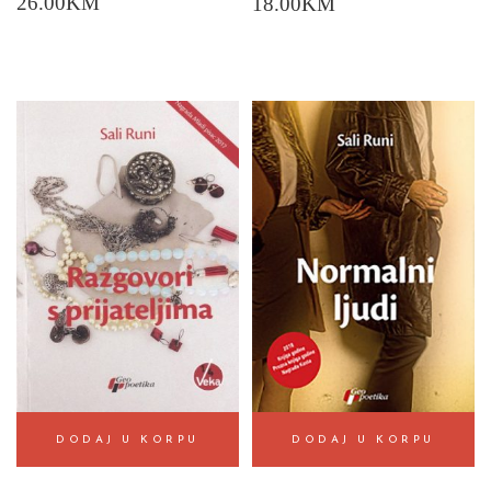
26.00
KM
18.00
KM
DODAJ U KORPU
DODAJ U KORPU