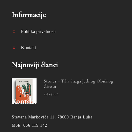
Informacije
Politika privatnosti
Kontakt
Najnoviji članci
Stoner – Tiha Snaga Jednog Običnog
Života
22/01/2026
Kontakt
Stevana Markovića 11, 78000 Banja Luka
Mob: 066 119 142