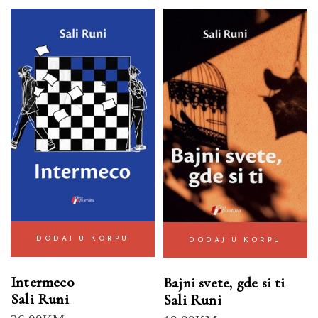
DODAJ U KORPU
DODAJ U KORPU
Intermeco
Bajni svete, gde si ti
Sali Runi
Sali Runi