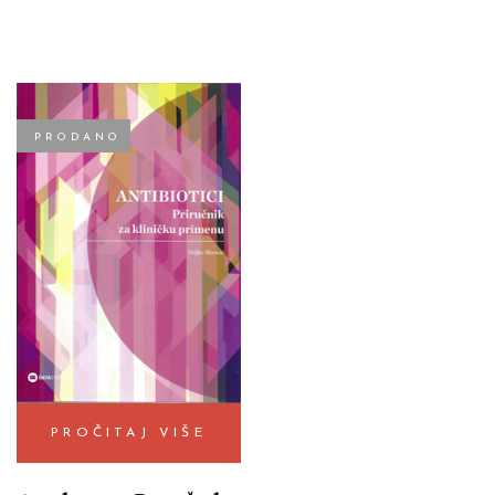
PRODANO
PROČITAJ VIŠE