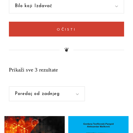
Bilo koji Izdavač
OČISTI
❦
Prikaži sve 3 rezultate
Poredaj od zadnjeg