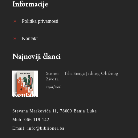
Informacije
Politika privatnosti
Kontakt
Najnoviji članci
Stoner – Tiha Snaga Jednog Običnog
Života
22/01/2026
Kontakt
Stevana Markovića 11, 78000 Banja Luka
Mob: 066 119 142
Email: info@biblioner.ba