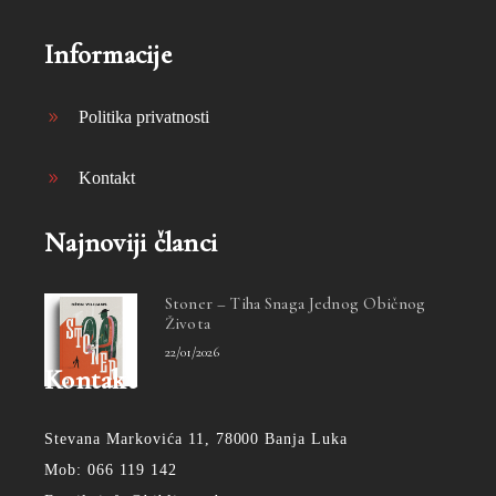
Informacije
Politika privatnosti
Kontakt
Najnoviji članci
Stoner – Tiha Snaga Jednog Običnog
Života
22/01/2026
Kontakt
Stevana Markovića 11, 78000 Banja Luka
Mob: 066 119 142