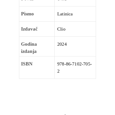
Pismo
Latinica
Izdavač
Clio
Godina
2024
izdanja
ISBN
978-86-7102-705-
2