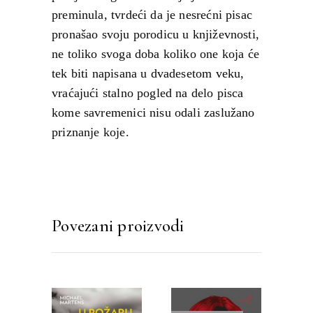
preminula, tvrdeći da je nesrećni pisac
pronašao svoju porodicu u književnosti,
ne toliko svoga doba koliko one koja će
tek biti napisana u dvadesetom veku,
vraćajući stalno pogled na delo pisca
kome savremenici nisu odali zaslužano
priznanje koje.
Povezani proizvodi