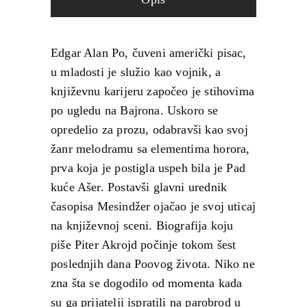
Edgar Alan Po, čuveni američki pisac,
u mladosti je služio kao vojnik, a
književnu karijeru započeo je stihovima
po ugledu na Bajrona. Uskoro se
opredelio za prozu, odabravši kao svoj
žanr melodramu sa elementima horora,
prva koja je postigla uspeh bila je Pad
kuće Ašer. Postavši glavni urednik
časopisa Mesindžer ojačao je svoj uticaj
na književnoj sceni. Biografija koju
piše Piter Akrojd počinje tokom šest
poslednjih dana Poovog života. Niko ne
zna šta se dogodilo od momenta kada
su ga prijatelji ispratili na parobrod u