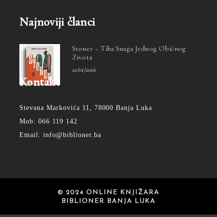
Najnoviji članci
Stoner – Tiha Snaga Jednog Običnog
Života
22/01/2026
Kontakt
Stevana Markovića 11, 78000 Banja Luka
Mob: 066 119 142
Email: info@biblioner.ba
© 2024 ONLINE KNJIŽARA
BIBLIONER BANJA LUKA