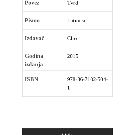
Povez
Tvrd
Pismo
Latinica
Izdavač
Clio
Godina
2015
izdanja
ISBN
978-86-7102-504-
1
Opis