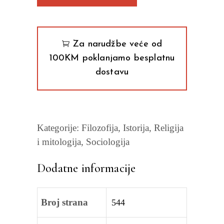
quantity
Za narudžbe veće od
100KM poklanjamo besplatnu
dostavu
Kategorije:
Filozofija
,
Istorija
,
Religija
i mitologija
,
Sociologija
Dodatne informacije
Broj strana
544