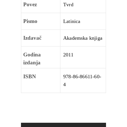
Povez
Tvrd
Pismo
Latinica
Izdavač
Akademska knjiga
Godina
2011
izdanja
ISBN
978-86-86611-60-
4