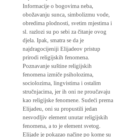
Informacije o bogovima neba,
obožavanju sunca, simbolizmu vode,
obredima plodnosti, svetim mjestima i
sl. razlozi su po sebi za čitanje ovog
djela. Ipak, smatra se da je
najdragocijeniji Elijadeov pristup
prirodi religijskih fenomena.
Poznavanje suštine religijskih
fenomena izmiče psiholozima,
sociolozima, lingvistima i ostalim
stručnjacima, jer ih oni ne proučavaju
kao religijske fenomene. Sudeći prema
Elijadeu, oni su propustili jedan
nesvodljiv element unutar religijskih
fenomena, a to je element svetog.
Elijade je pokazao načine po kome su