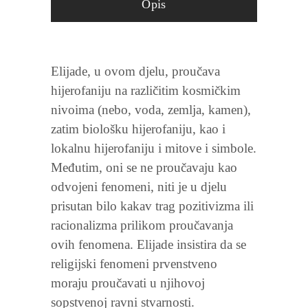
Opis
Elijade, u ovom djelu, proučava
hijerofaniju na različitim kosmičkim
nivoima (nebo, voda, zemlja, kamen),
zatim biološku hijerofaniju, kao i
lokalnu hijerofaniju i mitove i simbole.
Međutim, oni se ne proučavaju kao
odvojeni fenomeni, niti je u djelu
prisutan bilo kakav trag pozitivizma ili
racionalizma prilikom proučavanja
ovih fenomena. Elijade insistira da se
religijski fenomeni prvenstveno
moraju proučavati u njihovoj
sopstvenoj ravni stvarnosti.