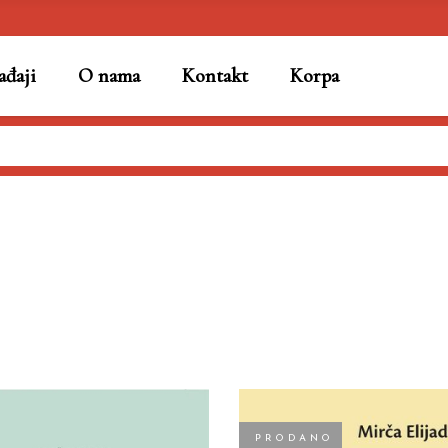
đaji
O nama
Kontakt
Korpa
PRODANO