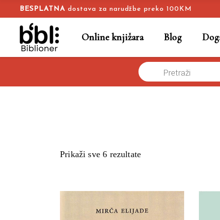
BESPLATNA
dostava za narudžbe preko 100KM
Online knjižara
Blog
Doga
Products
Naslovna
/
search
Prikaži sve 6 rezultate