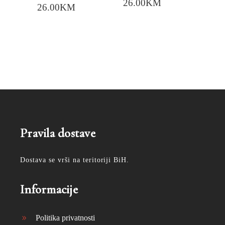
26.00
KM
26.00
KM
Pravila dostave
Dostava se vrši na teritoriji BiH.
Informacije
Politika privatnosti