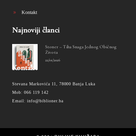
Kontakt
Najnoviji članci
Stoner – Tiha Snaga Jednog Običnog
Života
22/01/2026
Kontakt
Stevana Markovića 11, 78000 Banja Luka
Mob: 066 119 142
Email: info@biblioner.ba