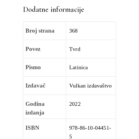
Dodatne informacije
Broj strana
368
Povez
Tvrd
Pismo
Latinica
Izdavač
Vulkan izdavaštvo
Godina
2022
izdanja
ISBN
978-86-10-04451-
5