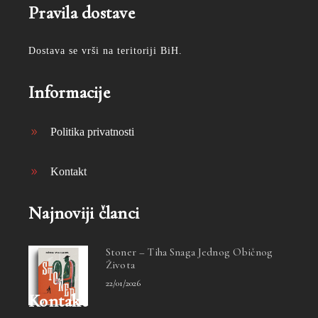
Pravila dostave
Dostava se vrši na teritoriji BiH.
Informacije
Politika privatnosti
Kontakt
Najnoviji članci
Stoner – Tiha Snaga Jednog Običnog
Života
22/01/2026
Kontakt