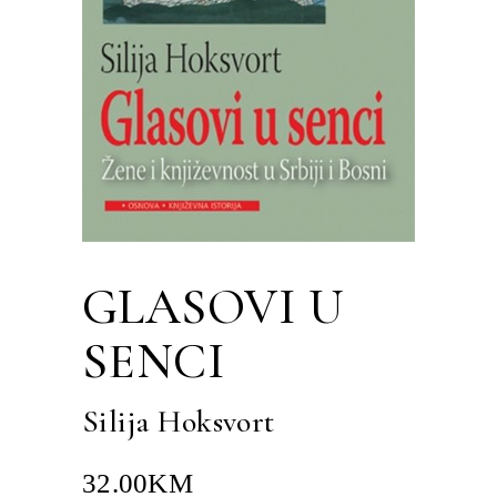
GLASOVI U
SENCI
Silija Hoksvort
32.00
KM