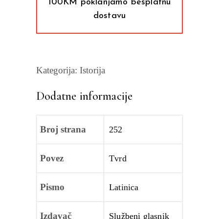
100KM poklanjamo besplatnu
dostavu
Kategorija:
Istorija
Dodatne informacije
Broj strana
252
Povez
Tvrd
Pismo
Latinica
Izdavač
Službeni glasnik