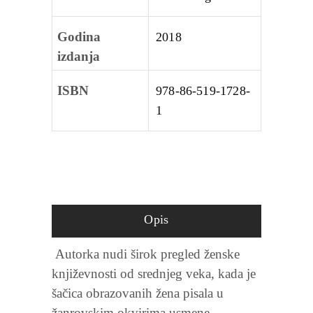
Godina
2018
izdanja
ISBN
978-86-519-1728-
1
Opis
Autorka nudi širok pregled ženske
književnosti od srednjeg veka, kada je
šačica obrazovanih žena pisala u
žanrovskim okvirima usmene