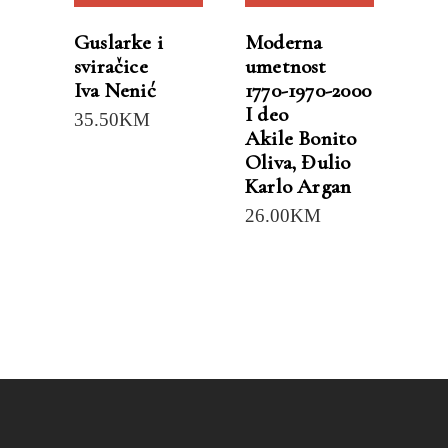
Guslarke i
Moderna
sviračice
umetnost
Iva Nenić
1770-1970-2000
I deo
35.50
KM
Akile Bonito
Oliva
,
Đulio
Karlo Argan
26.00
KM