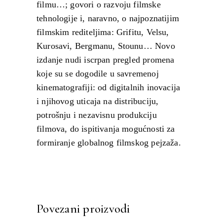
filmu…; govori o razvoju filmske
tehnologije i, naravno, o najpoznatijim
filmskim rediteljima: Grifitu, Velsu,
Kurosavi, Bergmanu, Stounu… Novo
izdanje nudi iscrpan pregled promena
koje su se dogodile u savremenoj
kinematografiji: od digitalnih inovacija
i njihovog uticaja na distribuciju,
potrošnju i nezavisnu produkciju
filmova, do ispitivanja mogućnosti za
formiranje globalnog filmskog pejzaža.
Povezani proizvodi