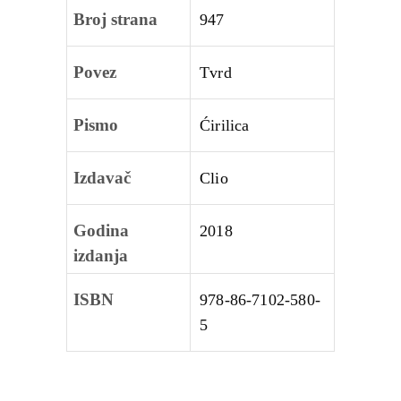
Broj strana
947
Povez
Tvrd
Pismo
Ćirilica
Izdavač
Clio
Godina
2018
izdanja
ISBN
978-86-7102-580-
5