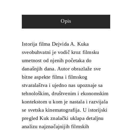
Opis
Istorija filma Dejvida A. Kuka
sveobuhvatni je vodič kroz filmsku
umetnost od njenih početaka do
današnjih dana. Autor obrazlaže sve
bitne aspekte filma i filmskog
stvaralaštva i ujedno nas upoznaje sa
tehnološkim, društvenim i ekonomskim
kontekstom u kom je nastala i razvijala
se svetska kinematografija. U istorijski
pregled Kuk znalački uklapa detaljnu
analizu najznačajnijih filmskih