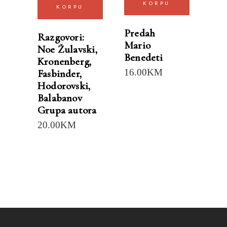
KORPU
KORPU
Predah
Razgovori:
Mario
Noe Žulavski,
Benedeti
Kronenberg,
16.00
KM
Fasbinder,
Hodorovski,
Balabanov
Grupa autora
20.00
KM