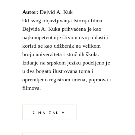
Autor:
Dejvid A. Kuk
Od svog objavljivanja Istorija filma
Dejvida A. Kuka prihvaćena je kao
najkompetentnije štivo u ovoj oblasti i
koristi se kao udžbenik na velikom
broju univerziteta i stručnih škola.
Izdanje na srpskom jeziku podeljeno je
u dva bogato ilustrovana toma i
opremljeno registrom imena, pojmova i
filmova.
2 NA ZALIHI