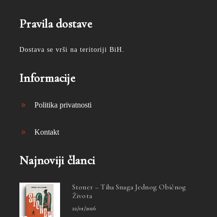
Pravila dostave
Dostava se vrši na teritoriji BiH.
Informacije
Politika privatnosti
Kontakt
Najnoviji članci
Stoner – Tiha Snaga Jednog Običnog
Života
22/01/2026