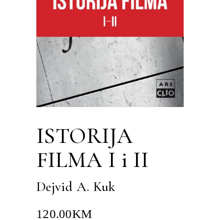
ISTORIJA
FILMA I i II
Dejvid A. Kuk
120.00
KM