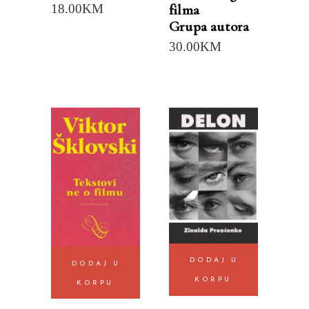
filma
18.00
KM
Grupa autora
30.00
KM
DODAJ U
DODAJ U
KORPU
KORPU