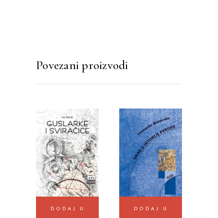
Povezani proizvodi
DODAJ U
DODAJ U