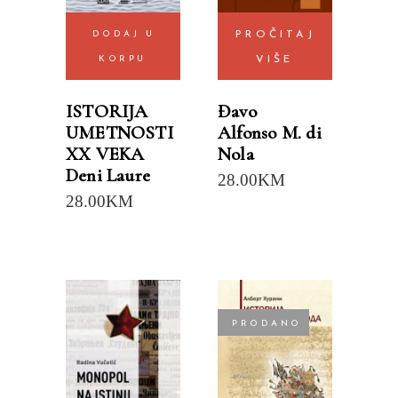
DODAJ U
PROČITAJ
KORPU
VIŠE
ISTORIJA
Đavo
UMETNOSTI
Alfonso M. di
XX VEKA
Nola
Deni Laure
28.00
KM
28.00
KM
PRODANO