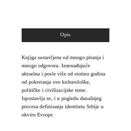
Opis
Knjiga sastavljena od mnogo pitanja i
mnogo odgovora. Iznenađujuće
aktuelna i posle više od stotinu godina
od pokretanja ove kulturološke,
političke i civilizacijske teme.
Ispostavlja se, i u pogledu današnjeg
procesa definisanja identiteta Srbije u
okviru Evrope.