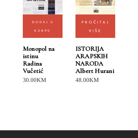
DODAJ U
PROČITAJ
KORPU
VIŠE
Monopol na
ISTORIJA
istinu
ARAPSKIH
Radina
NARODA
Vučetić
Albert Hurani
30.00
KM
48.00
KM