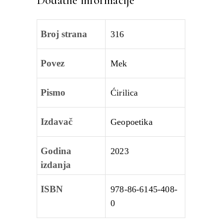
Dodatne informacije
Broj strana
316
Povez
Mek
Pismo
Ćirilica
Izdavač
Geopoetika
Godina
2023
izdanja
ISBN
978-86-6145-408-
0