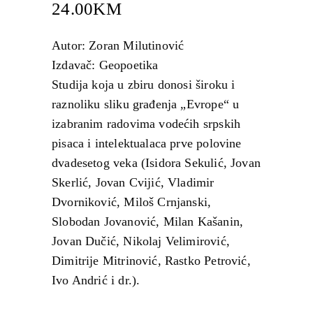
24.00
KM
Autor: Zoran Milutinović
Izdavač: Geopoetika
Studija koja u zbiru donosi široku i
raznoliku sliku građenja „Evrope“ u
izabranim radovima vodećih srpskih
pisaca i intelektualaca prve polovine
dvadesetog veka (Isidora Sekulić, Jovan
Skerlić, Jovan Cvijić, Vladimir
Dvorniković, Miloš Crnjanski,
Slobodan Jovanović, Milan Kašanin,
Jovan Dučić, Nikolaj Velimirović,
Dimitrije Mitrinović, Rastko Petrović,
Ivo Andrić i dr.).