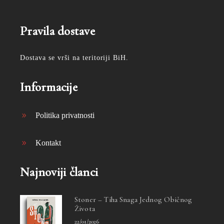
Pravila dostave
Dostava se vrši na teritoriji BiH.
Informacije
Politika privatnosti
Kontakt
Najnoviji članci
Stoner – Tiha Snaga Jednog Običnog
Života
22/01/2026