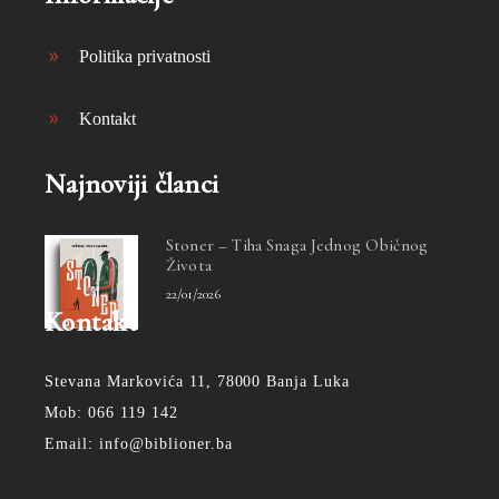
Politika privatnosti
Kontakt
Najnoviji članci
Stoner – Tiha Snaga Jednog Običnog
Života
22/01/2026
Kontakt
Stevana Markovića 11, 78000 Banja Luka
Mob: 066 119 142
Email: info@biblioner.ba