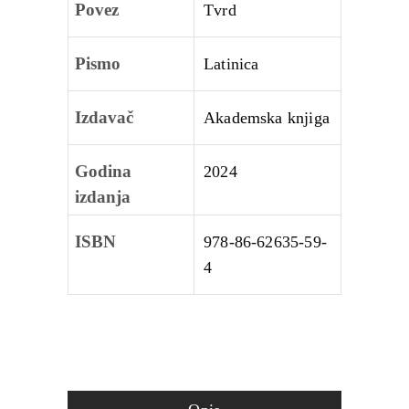
Povez
Tvrd
Pismo
Latinica
Izdavač
Akademska knjiga
Godina
2024
izdanja
ISBN
978-86-62635-59-
4