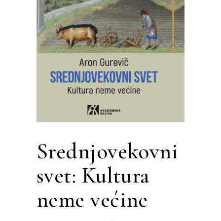
Srednjovekovni
svet: Kultura
neme većine