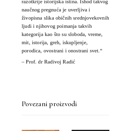
razotkrije istorijska istina. Ishod takvog
naučnog pregnuća je uverljiva i
živopisna slika običnih srednjovekovnih
ljudi i njihovog poimanja takvih
kategorija kao što su sloboda, vreme,
mit, istorija, greh, iskupljenje,
porodica, ovostrani i onostrani svet.“
– Prof. dr Radivoj Radić
Povezani proizvodi