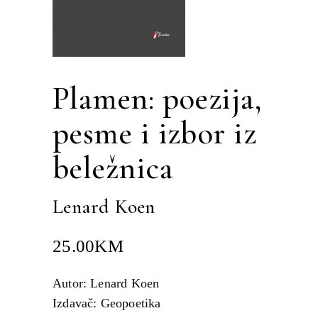
Plamen: poezija,
pesme i izbor iz
beležnica
Lenard Koen
25.00
KM
Autor: Lenard Koen
Izdavač: Geopoetika