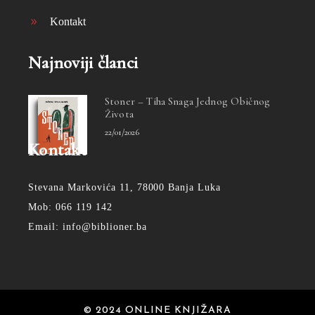
Kontakt
Najnoviji članci
Stoner – Tiha Snaga Jednog Običnog
Života
22/01/2026
Kontakt
Stevana Markovića 11, 78000 Banja Luka
Mob: 066 119 142
Email: info@biblioner.ba
© 2024 ONLINE KNJIŽARA