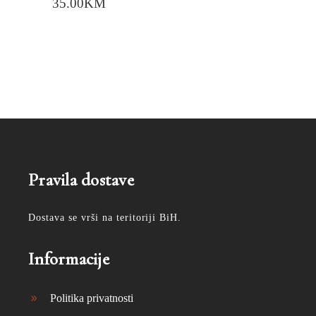
35.00
KM
Pravila dostave
Dostava se vrši na teritoriji BiH.
Informacije
Politika privatnosti