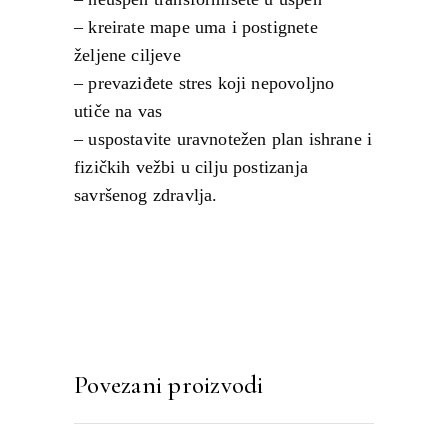
– kreirate mape uma i postignete
željene ciljeve
– prevaziđete stres koji nepovoljno
utiče na vas
– uspostavite uravnotežen plan ishrane i
fizičkih vežbi u cilju postizanja
savršenog zdravlja.
Povezani proizvodi