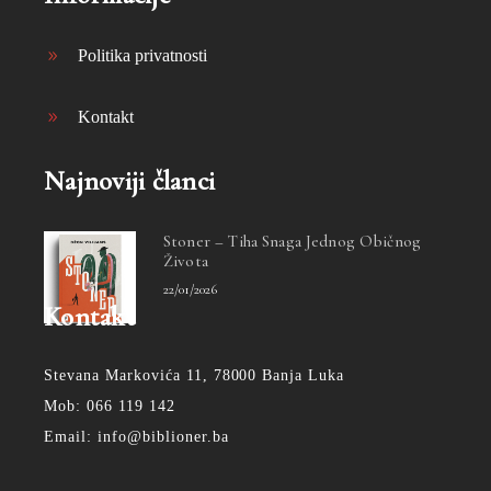
Politika privatnosti
Kontakt
Najnoviji članci
Stoner – Tiha Snaga Jednog Običnog
Života
22/01/2026
Kontakt
Stevana Markovića 11, 78000 Banja Luka
Mob: 066 119 142
Email: info@biblioner.ba