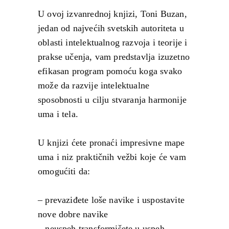
U ovoj izvanrednoj knjizi, Toni Buzan,
jedan od najvećih svetskih autoriteta u
oblasti intelektualnog razvoja i teorije i
prakse učenja, vam predstavlja izuzetno
efikasan program pomoću koga svako
može da razvije intelektualne
sposobnosti u cilju stvaranja harmonije
uma i tela.
U knjizi ćete pronaći impresivne mape
uma i niz praktičnih vežbi koje će vam
omogućiti da:
– prevaziđete loše navike i uspostavite
nove dobre navike
– neuspeh transformišete u uspeh