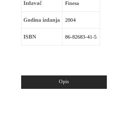
Izdavač
Finesa
Godina izdanja
2004
ISBN
86-82683-41-5
Opis