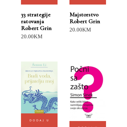
33 strategije
Majstorstvo
ratovanja
Robert Grin
Robert Grin
20.00
KM
20.00
KM
DODAJ U