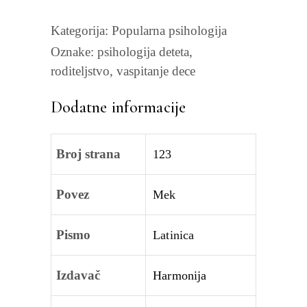
Kategorija:
Popularna psihologija
Oznake:
psihologija deteta
,
roditeljstvo
,
vaspitanje dece
Dodatne informacije
Broj strana
123
Povez
Mek
Pismo
Latinica
Izdavač
Harmonija