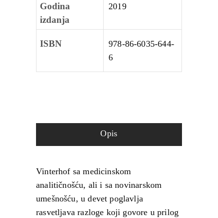
Godina
2019
izdanja
ISBN
978-86-6035-644-
6
Opis
Vinterhof sa medicinskom
analitičnošću, ali i sa novinarskom
umešnošću, u devet poglavlja
rasvetljava razloge koji govore u prilog