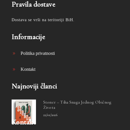
Pravila dostave
Dostava se vrši na teritoriji BiH.
Informacije
Politika privatnosti
Kontakt
Najnoviji članci
Stoner – Tiha Snaga Jednog Običnog
Života
22/01/2026
Kontakt