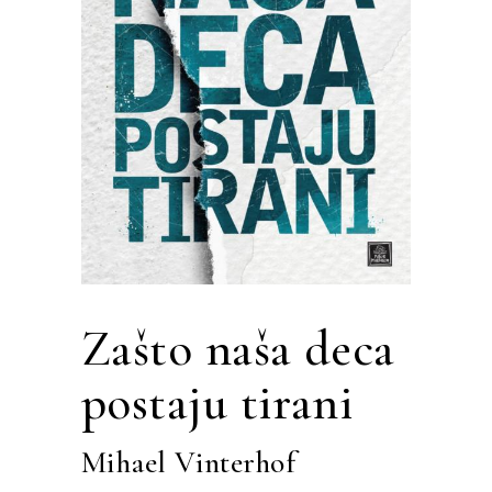
Zašto naša deca
postaju tirani
Mihael Vinterhof