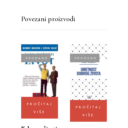
Povezani proizvodi
PRODANO
PRODANO
PROČITAJ
PROČITAJ
VIŠE
VIŠE