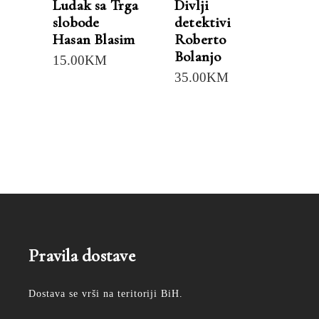
Ludak sa Trga
Divlji
slobode
detektivi
Hasan Blasim
Roberto
Bolanjo
15.00
KM
35.00
KM
Pravila dostave
Dostava se vrši na teritoriji BiH.