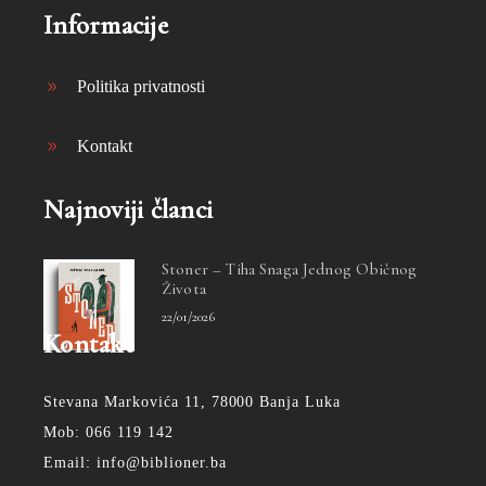
Informacije
Politika privatnosti
Kontakt
Najnoviji članci
Stoner – Tiha Snaga Jednog Običnog
Života
22/01/2026
Kontakt
Stevana Markovića 11, 78000 Banja Luka
Mob: 066 119 142
Email: info@biblioner.ba