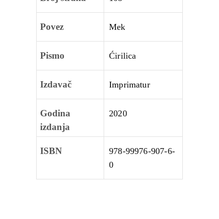
Povez
Mek
Pismo
Ćirilica
Izdavač
Imprimatur
Godina
2020
izdanja
ISBN
978-99976-907-6-
0