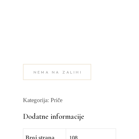
NEMA NA ZALIHI
Kategorija:
Priče
Dodatne informacije
Broj strana
108