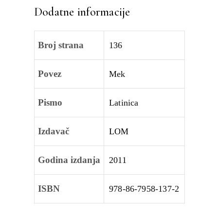
Dodatne informacije
Broj strana
136
Povez
Mek
Pismo
Latinica
Izdavač
LOM
Godina izdanja
2011
ISBN
978-86-7958-137-2