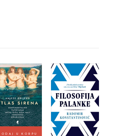
DODAJ U KORPU