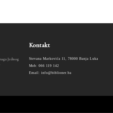
Kontakt
Snaga Jednog
Stevana Markovića 11, 78000 Banja Luka
a
Mob: 066 119 142
Email: info@biblioner.ba