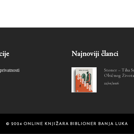
ije
Najnoviji članci
Stoner – Tiha 
privatnosti
Običnog Život
22/01/2026
© 2024 ONLINE KNJIŽARA BIBLIONER BANJA LUKA