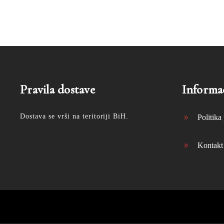
Pravila dostave
Informac
Dostava se vrši na teritoriji BiH.
Politika 
Kontakt