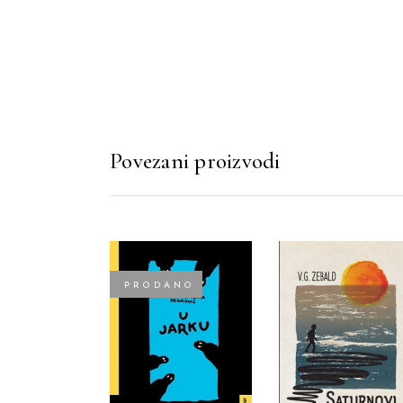
Povezani proizvodi
PRODANO