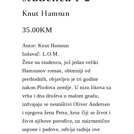
Knut Hamsun
35.00
KM
Autor: Knut Hamsun
Izdavač: L.O.M.
Žene na studencu, još jedan veliki
Hamsunov roman, obimniji od
prethodnih, objavljen je tri godine
nakon Plodova zemlje. U nizu likova sa
vrha i dna društva u malom gradu,
izdvajaju se neuništivi Oliver Andersen
i njegova žena Petra, kroz čiji se život i
život njihove porodice, uz naizmenične
uspone i padove, odvija radnja ove