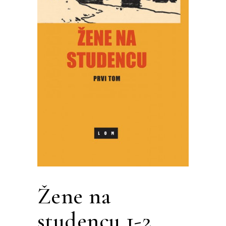
Žene na
studencu 1-2