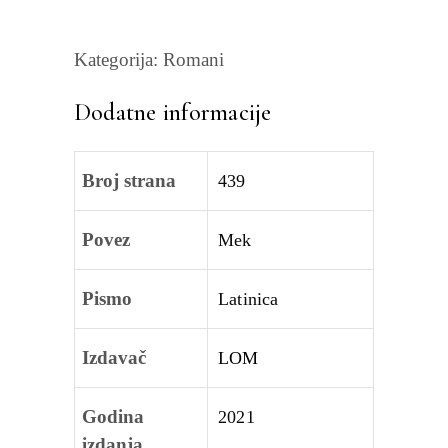
Kategorija:
Romani
Dodatne informacije
Broj strana
439
Povez
Mek
Pismo
Latinica
Izdavač
LOM
Godina
2021
izdanja