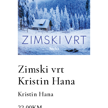
Zimski vrt
Kristin Hana
Kristin Hana
22.00
KM