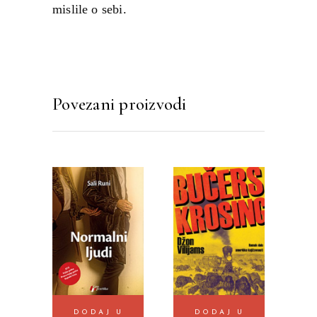
mislile o sebi.
Povezani proizvodi
DODAJ U
DODAJ U