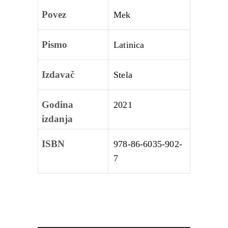
Povez
Mek
Pismo
Latinica
Izdavač
Stela
Godina
2021
izdanja
ISBN
978-86-6035-902-
7