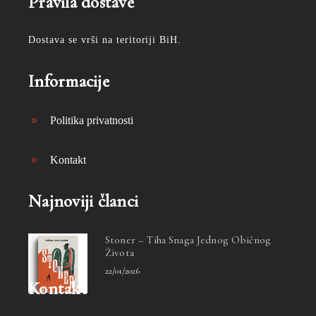
Pravila dostave
Dostava se vrši na teritoriji BiH.
Informacije
Politika privatnosti
Kontakt
Najnoviji članci
Stoner – Tiha Snaga Jednog Običnog
Života
22/01/2026
Kontakt