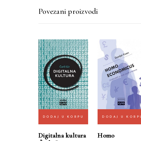
Povezani proizvodi
DODAJ U KORPU
DODAJ U KORP
Digitalna kultura
Homo