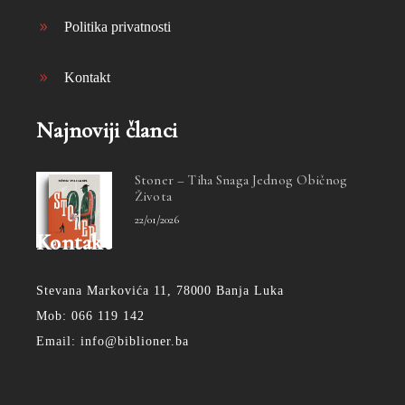
Politika privatnosti
Kontakt
Najnoviji članci
Stoner – Tiha Snaga Jednog Običnog
Života
22/01/2026
Kontakt
Stevana Markovića 11, 78000 Banja Luka
Mob: 066 119 142
Email: info@biblioner.ba