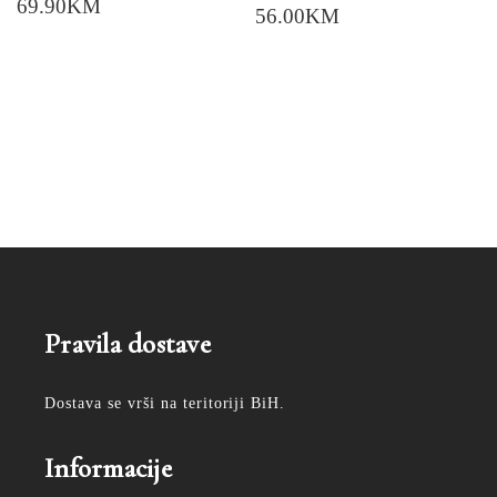
69.90
KM
56.00
KM
Pravila dostave
Dostava se vrši na teritoriji BiH.
Informacije