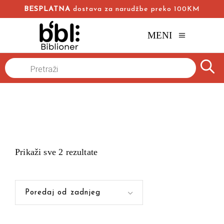
BESPLATNA
dostava za narudžbe preko 100KM
MENI
Products
Naslovna
/
search
Prikaži sve 2 rezultate
Poredaj od zadnjeg