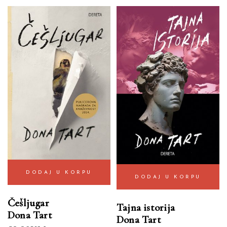
DODAJ U KORPU
DODAJ U KORPU
Češljugar
Tajna istorija
Dona Tart
Dona Tart