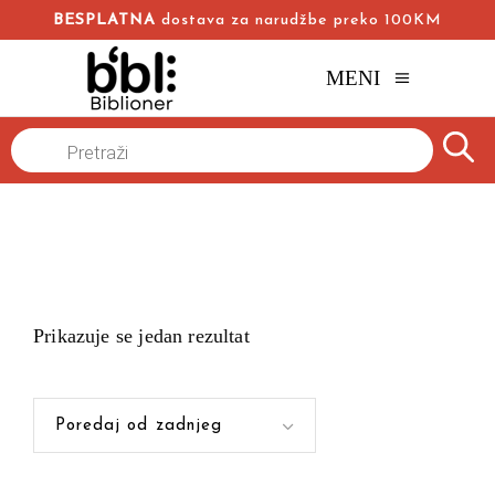
BESPLATNA
dostava za narudžbe preko 100KM
MENI
Products
Naslovna
/
search
Prikazuje se jedan rezultat
Poredaj od zadnjeg